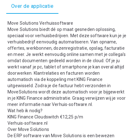
Over de applicatie
Move Solutions Verhuissoftware
Move Solutions biedt dé op maat gesneden oplossing,
speciaal voor verhuisbedrijven. Met deze software kun je je
verhuisbedrijf eenvoudig automatiseren. Van opname,
offertes, werkbonnen, dozenregistratie, opslag, facturatie
en meer. Je werkt eenvoudig online samen met je collega’s
omdat documenten gedeeld worden in de cloud. Of je ju
werkt vanaf je pc, tablet of smartphone je kan overal altijd
doorwerken. Klantrelaties en facturen worden
automatisch via de koppeling met KING Finance
uitgewisseld. Zodra je de factuur hebt verzonden in
MoveSolutions wordt deze automatisch voor je bijgewerkt
in je KING Finance administratie. Graag verwijzen wij je voor
meer informatie naar Verhuis-software.nl.
Wat heb ik nodig?
KING Finance Cloudswitch €12,25 p/m
Verhuis-software.nl
Over Move Solutions
De ERP software van Move Solutions is een bewezen