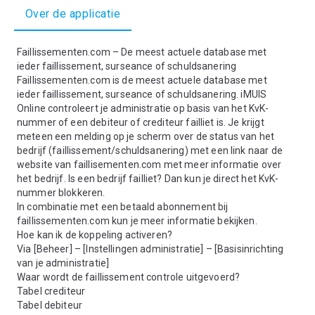
Over de applicatie
Faillissementen.com – De meest actuele database met
ieder faillissement, surseance of schuldsanering
Faillissementen.com is de meest actuele database met
ieder faillissement, surseance of schuldsanering. iMUIS
Online controleert je administratie op basis van het KvK-
nummer of een debiteur of crediteur failliet is. Je krijgt
meteen een melding op je scherm over de status van het
bedrijf (faillissement/schuldsanering) met een link naar de
website van faillisementen.com met meer informatie over
het bedrijf. Is een bedrijf failliet? Dan kun je direct het KvK-
nummer blokkeren.
In combinatie met een betaald abonnement bij
faillissementen.com kun je meer informatie bekijken.
Hoe kan ik de koppeling activeren?
Via [Beheer] – [Instellingen administratie] – [Basisinrichting
van je administratie]
Waar wordt de faillissement controle uitgevoerd?
Tabel crediteur
Tabel debiteur