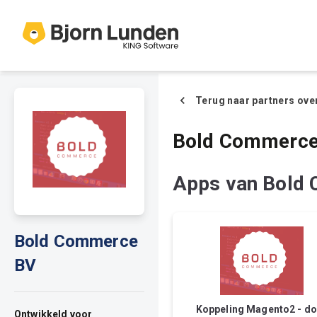
Terug naar partners ove
Bold Commerce
Apps van Bold
Bold Commerce
BV
Koppeling Magento2 - d
Ontwikkeld voor