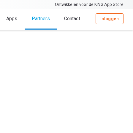
Ontwikkelen voor de KING App Store
Apps
Partners
Contact
Inloggen