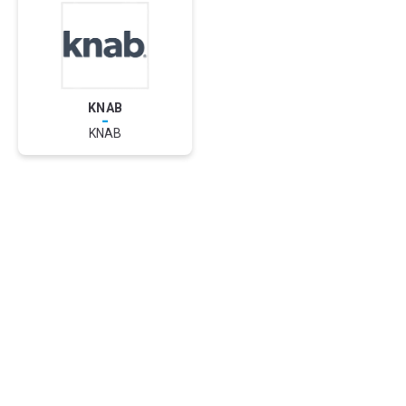
KNAB
-
KNAB