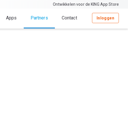
Ontwikkelen voor de KING App Store
Apps
Partners
Contact
Inloggen