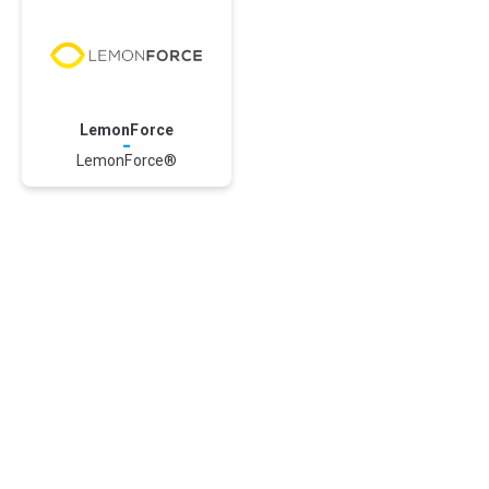
LemonForce
-
LemonForce®