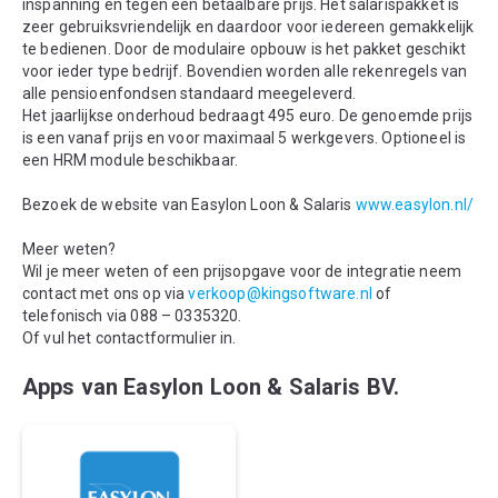
inspanning en tegen een betaalbare prijs. Het salarispakket is
zeer gebruiksvriendelijk en daardoor voor iedereen gemakkelijk
te bedienen. Door de modulaire opbouw is het pakket geschikt
voor ieder type bedrijf. Bovendien worden alle rekenregels van
alle pensioenfondsen standaard meegeleverd.
Het jaarlijkse onderhoud bedraagt 495 euro. De genoemde prijs
is een vanaf prijs en voor maximaal 5 werkgevers. Optioneel is
een HRM module beschikbaar.
Bezoek de website van Easylon Loon & Salaris
www.easylon.nl/
Meer weten?
Wil je meer weten of een prijsopgave voor de integratie neem
contact met ons op via
verkoop@kingsoftware.nl
of
telefonisch via 088 – 0335320.
Of vul het contactformulier in.
Apps van Easylon Loon & Salaris BV.