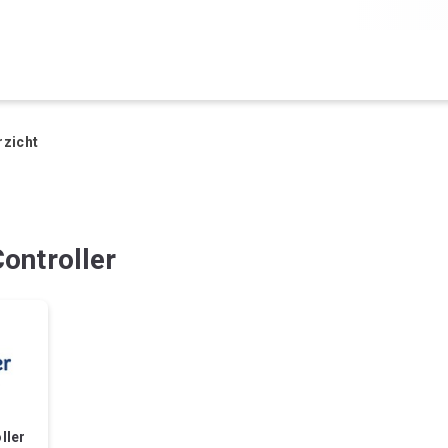
rzicht
ontroller
ller