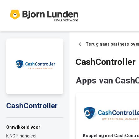
Terug naar partners ove
CashController
Apps van CashC
CashController
Ontwikkeld voor
Koppeling met CashContro
KING Financieel