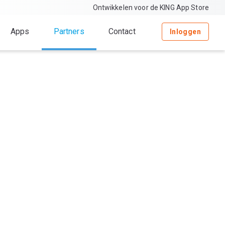
Ontwikkelen voor de KING App Store
Apps
Partners
Contact
Inloggen