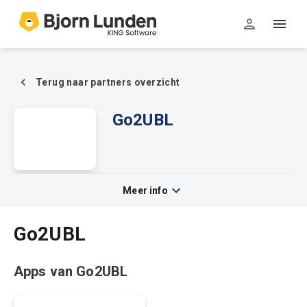
Terug naar partners overzicht
Go2UBL
Go2UBL
Meer info
Go2UBL
Apps van Go2UBL