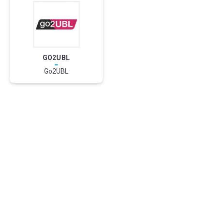
GO2UBL
-
Go2UBL