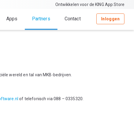
Ontwikkelen voor de KING App Store
Apps
Partners
Contact
Inloggen
iële wereld en tal van MKB-bedrijven.
ftware.nl
of telefonisch via 088 – 0335320.