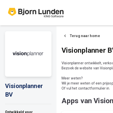
Terug naar home
Visionplanner 
Visionplanner ontwikkelt, verk
Bezoek de website van Visionp
Meer weten?
Wil je meer weten of een prijs
Visionplanner
Of vul het contactformulier in.
BV
Apps van Visio
Ontwikkeld voor