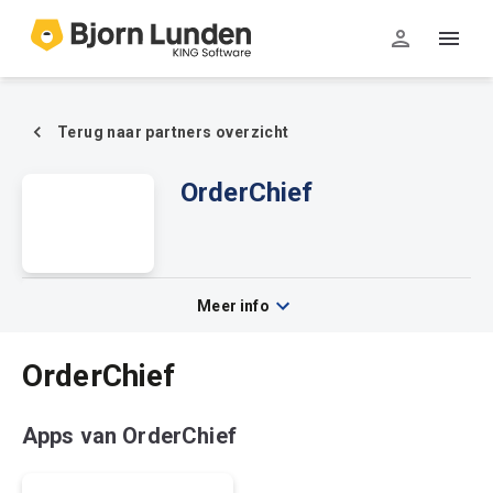
Terug naar partners overzicht
OrderChief
OrderChief
Meer info
OrderChief
Apps van OrderChief