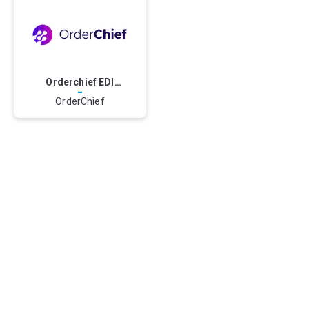
Orderchief EDI
-
oplossing
OrderChief