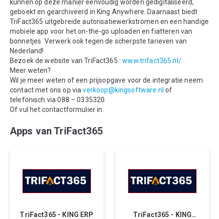
kunnen op deze manier eenvoudig worden gedigitaliseerd,
geboekt en gearchiveerd in King Anywhere. Daarnaast biedt
TriFact365 uitgebreide autorisatiewerkstromen en een handige
mobiele app voor het on-the-go uploaden en fiatteren van
bonnetjes. Verwerk ook tegen de scherpste tarieven van
Nederland!
Bezoek de website van TriFact365 :
www.trifact365.nl/
Meer weten?
Wil je meer weten of een prijsopgave voor de integratie neem
contact met ons op via
verkoop@kingsoftware.nl
of
telefonisch via 088 – 0335320.
Of vul het contactformulier in.
Apps van TriFact365
TriFact365 - KING ERP
TriFact365 - KING