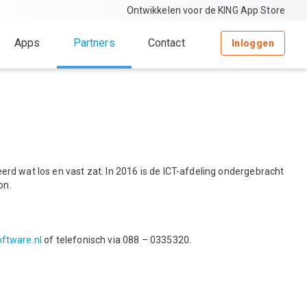
Ontwikkelen voor de KING App Store
Apps
Partners
Contact
Inloggen
rd wat los en vast zat. In 2016 is de ICT-afdeling ondergebracht
on.
ftware.nl
of telefonisch via 088 – 0335320.