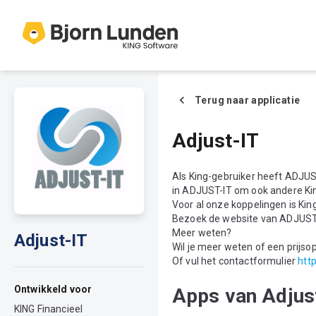
Terug naar applicatie
Adjust-IT
Als King-gebruiker heeft ADJUST
in ADJUST-IT om ook andere Ki
Voor al onze koppelingen is King
Bezoek de website van ADJUST
Meer weten?
Adjust-IT
Wil je meer weten of een prijs
Of vul het contactformulier
htt
Ontwikkeld voor
Apps van Adjus
KING Financieel