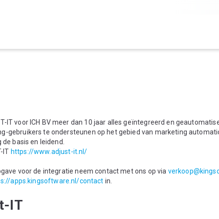
-IT voor ICH BV meer dan 10 jaar alles geïntegreerd en geautomatisee
ng-gebruikers te ondersteunen op het gebied van marketing automati
 de basis en leidend.
-IT
https://www.adjust-it.nl/
opgave voor de integratie neem contact met ons op via
verkoop@kingso
ps://apps.kingsoftware.nl/contact
in.
t-IT