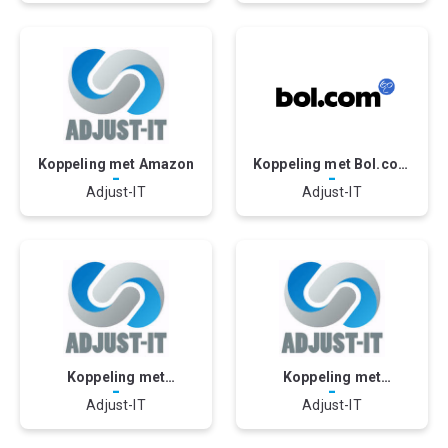
Koppeling met Amazon
Koppeling met Bol.com
-
-
- Adjust-IT
Adjust-IT
Adjust-IT
Koppeling met
Koppeling met
-
-
MailChimp - Basic
MailChimp - Lite
Adjust-IT
Adjust-IT