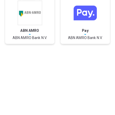
ABN AMRO
Pay
-
-
ABN AMRO Bank N.V.
ABN AMRO Bank N.V.