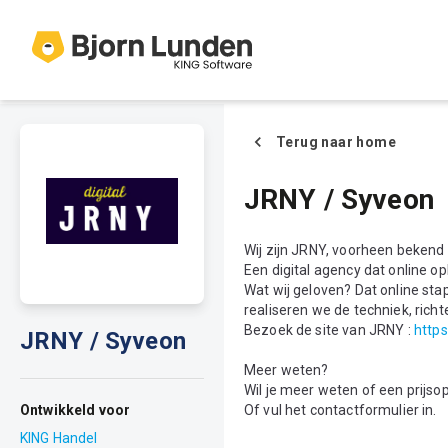
Terug naar home
JRNY / Syveon
Wij zijn JRNY, voorheen bekend 
Een digital agency dat online o
Wat wij geloven? Dat online st
realiseren we de techniek, rich
Bezoek de site van JRNY :
https
JRNY / Syveon
Meer weten?
Wil je meer weten of een prijs
Ontwikkeld voor
Of vul het contactformulier in.
KING Handel