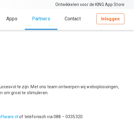
Ontwikkelen voor de KING App Store
Apps
Partners
Contact
Inloggen
uccesvol te zijn. Met ons team ontwerpen wij weboplossingen,
in om groei te stimuleren.
ftware.nl
of telefonisch via 088 – 0335320.