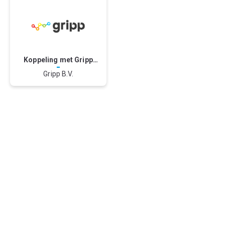
Koppeling met Gripp
-
CRM
Gripp B.V.